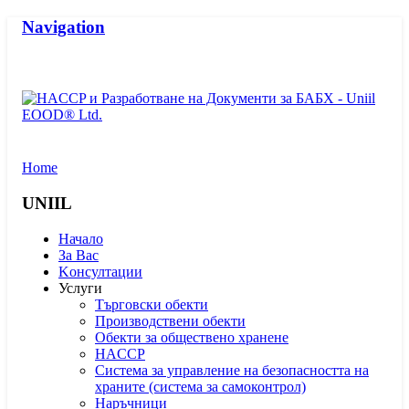
Navigation
Home
UNIIL
Начало
За Вас
Kонсултации
Услуги
Търговски обекти
Производствени обекти
Обекти за обществено хранене
HACCP
Система за управление на безопасността на
храните (система за самоконтрол)
Наръчници