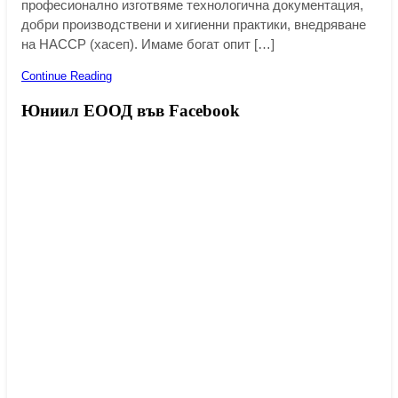
професионално изготвяме технологична документация,
добри производствени и хигиенни практики, внедряване
на HACCP (хасеп). Имаме богат опит […]
Continue Reading
Юниил ЕООД във Facebook