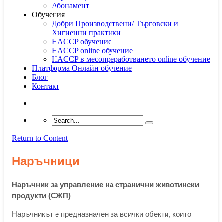
Абонамент
Обучения
Добри Производствени/ Търговски и
Хигиенни практики
HACCP обучение
HACCP online обучение
HACCP в месопреработването online обучение
Платформа Онлайн обучение
Блог
Контакт
Return to Content
Наръчници
Наръчник за управление на странични животински
продукти (СЖП)
Наръчникът е предназначен за всички обекти, които