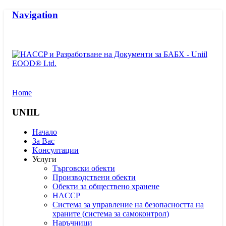
Navigation
Home
UNIIL
Начало
За Вас
Kонсултации
Услуги
Търговски обекти
Производствени обекти
Обекти за обществено хранене
HACCP
Система за управление на безопасността на
храните (система за самоконтрол)
Наръчници