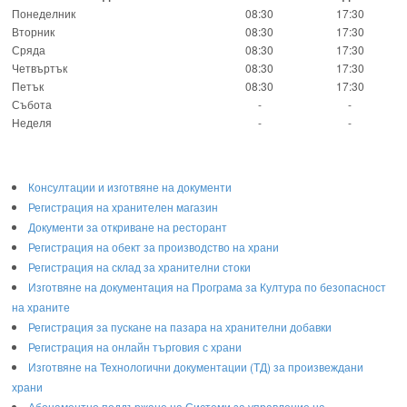
Понеделник
08:30
17:30
Вторник
08:30
17:30
Сряда
08:30
17:30
Четвъртък
08:30
17:30
Петък
08:30
17:30
Събота
-
-
Неделя
-
-
Консултации и изготвяне на документи
Регистрация на хранителен магазин
Документи за откриване на ресторант
Регистрация на обект за производство на храни
Регистрация на склад за хранителни стоки
Изготвяне на документация на Програма за Култура по безопасност
на храните
Регистрaция за пускане на пазара на хранителни добавки
Регистрация на онлайн търговия с храни
Изготвяне на Технологични документации (ТД) за произвеждани
храни
Абонаментно поддържане на Системи за управление на