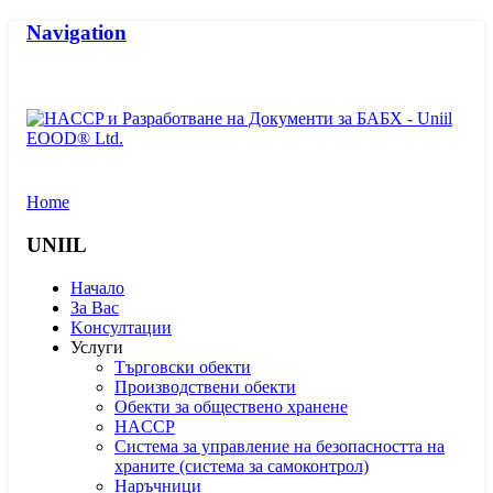
Navigation
Home
UNIIL
Начало
За Вас
Kонсултации
Услуги
Търговски обекти
Производствени обекти
Обекти за обществено хранене
HACCP
Система за управление на безопасността на
храните (система за самоконтрол)
Наръчници