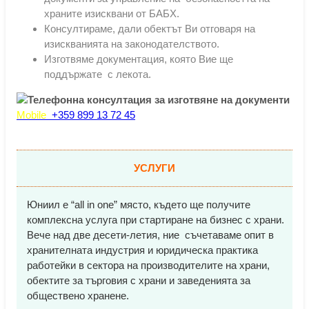
храните изисквани от БАБХ.
Консултираме, дали обектът Ви отговаря на
изискванията на законодателството.
Изготвяме документация, която Вие ще
поддържате с лекота.
Mobile
+359 899 13 72 45
УСЛУГИ
Юниил е “all in one” място, където ще получите
комплексна услуга при стартиране на бизнес с храни.
Вече над две десети-летия, ние съчетаваме опит в
хранителната индустрия и юридическа практика
работейки в сектора на производителите на храни,
обектите за търговия с храни и заведенията за
обществено хранене.