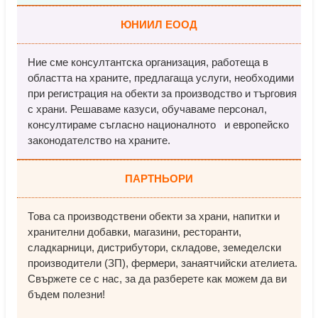
ЮНИИЛ ЕООД
Ние сме консултантска организация, работеща в
областта на храните, предлагаща услуги, необходими
при регистрация на обекти за производство и търговия
с храни. Решаваме казуси, обучаваме персонал,
консултираме съгласно националното и европейско
законодателство на храните.
ПАРТНЬОРИ
Това са производствени обекти за храни, напитки и
хранителни добавки, магазини, ресторанти,
сладкарници, дистрибутори, складове, земеделски
производители (ЗП), фермери, занаятчийски ателиета.
Свържете се с нас, за да разберете как можем да ви
бъдем полезни!