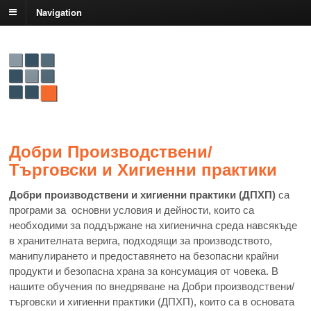
Navigation
Добри Производствени/
Търговски и Хигиенни практики
Добри производствени и хигиенни практики (ДПХП)
са
програми за основни условия и дейности, които са
необходими за поддържане на хигиенична среда навсякъде
в хранителната верига, подходящи за производството,
манипулирането и предоставянето на безопасни крайни
продукти и безопасна храна за консумация от човека. В
нашите обучения по внедряване на Добри производствени/
търговски и хигиенни практики (ДПХП), които са в основата