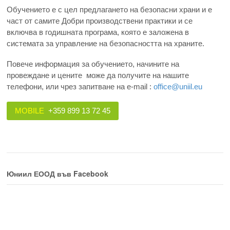
Обучението е с цел предлагането на безопасни храни и е
част от самите Добри производствени практики и се
включва в годишната програма, която е заложена в
системата за управление на безопасността на храните.
Повече информация за обучението, начините на
провеждане и цените може да получите на нашите
телефони, или чрез запитване на e-mail :
office@uniil.eu
MOBILE
+359 899 13 72 45
Юниил ЕООД във Facebook