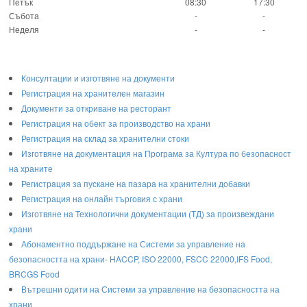
Петък
08:30
17:30
Събота
-
-
Неделя
-
-
Консултации и изготвяне на документи
Регистрация на хранителен магазин
Документи за откриване на ресторант
Регистрация на обект за производство на храни
Регистрация на склад за хранителни стоки
Изготвяне на документация на Програма за Култура по безопасност
на храните
Регистрaция за пускане на пазара на хранителни добавки
Регистрация на онлайн търговия с храни
Изготвяне на Технологични документации (ТД) за произвеждани
храни
Абонаментно поддържане на Системи за управление на
безопасността на храни- HACCP, ISO 22000, FSCC 22000,IFS Food,
BRCGS Food
Вътрешни одити на Системи за управление на безопасността на
храни