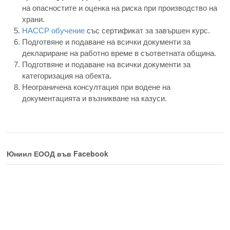
на опасностите и оценка на риска при производство на
храни.
HACCP обучение
със сертификат за завършен курс.
Подготвяне и подаване на всички документи за
деклариране на работно време в съответната община.
Подготвяне и подаване на всички документи за
категоризация на обекта.
Неограничена консултация при водене на
документацията и възникване на казуси.
Юниил ЕООД във Facebook