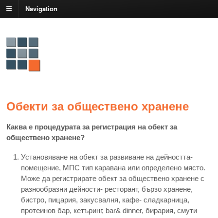
Navigation
Обекти за обществено хранене
Каква е процедурата за регистрация на обект за
обществено хранене?
Установяване на обект за развиване на дейността-
помещение, МПС тип каравана или определено място.
Може да регистрирате обект за обществено хранене с
разнообразни дейности- ресторант, бързо хранене,
бистро, пицария, закусвалня, кафе- сладкарница,
протеинов бар, кетъринг, bar& dinner, бирария, смути