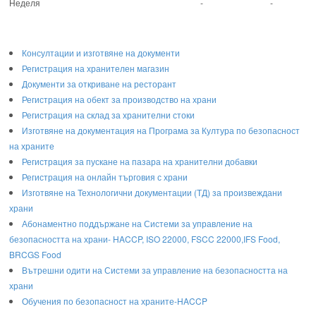
Неделя
-
-
Консултации и изготвяне на документи
Регистрация на хранителен магазин
Документи за откриване на ресторант
Регистрация на обект за производство на храни
Регистрация на склад за хранителни стоки
Изготвяне на документация на Програма за Култура по безопасност
на храните
Регистрaция за пускане на пазара на хранителни добавки
Регистрация на онлайн търговия с храни
Изготвяне на Технологични документации (ТД) за произвеждани
храни
Абонаментно поддържане на Системи за управление на
безопасността на храни- HACCP, ISO 22000, FSCC 22000,IFS Food,
BRCGS Food
Вътрешни одити на Системи за управление на безопасността на
храни
Обучения по безопасност на храните-HACCP