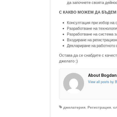
да започнете своята дейнос
С КАКВО МОЖЕМ ДА БЪДЕМ
Консултация при избор на 
Разработване на технологи
Разработване на система з
Входиране на регистрацион
Деклариране на работното 
Остава да се снабдите с качест
джелато :)
About Bogdan
View all posts by
джелатерия
,
Регистрация
,
с