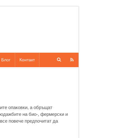
Блог
Контакт
вите опаковки, а обръщат
родажбите на био-, фермерски и
 все повече предпочитат да