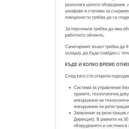
разполага цялото оборудване, 
шкафове и стелажи за съхранени
повърхности трябва да са глад
За персонала трябва да има об
работното облекло.
Санитарният възел трябва да б
склада), да бъде снабден с те
КЪДЕ И КОЛКО ВРЕМЕ ОТН
След като сте открили подходя
Система за управление без
храните, технологична доку
извършване на технологичн
извършване на регистрация
Заявление за регистрация 
Дирекция). В рамките на 30
оборудването и системата 