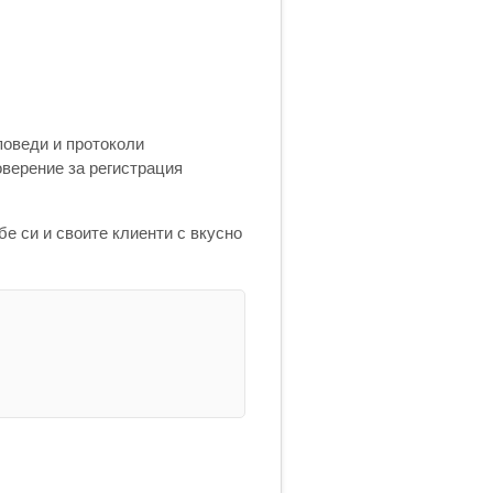
поведи и протоколи
верение за регистрация
бе си и своите клиенти с вкусно