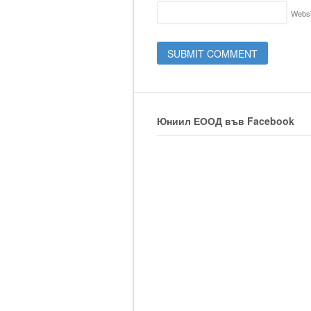
Websi
Юниил ЕООД във Facebook