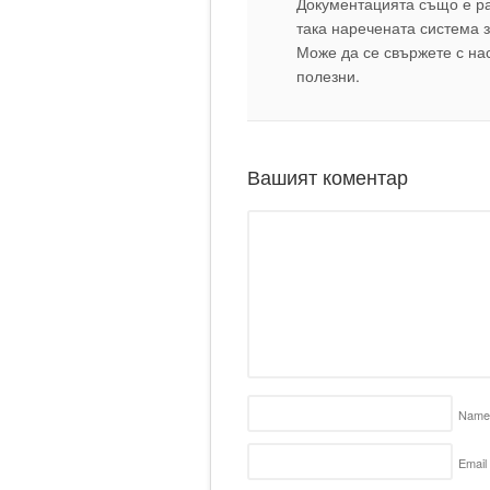
Документацията също е ра
така наречената система 
Може да се свържете с нас
полезни.
Вашият коментар
Nam
Email 