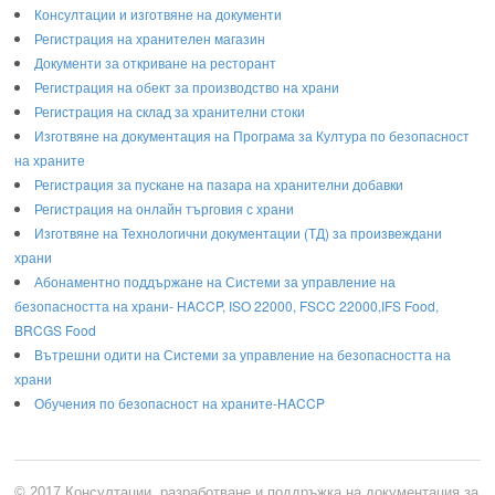
Консултации и изготвяне на документи
Регистрация на хранителен магазин
Документи за откриване на ресторант
Регистрация на обект за производство на храни
Регистрация на склад за хранителни стоки
Изготвяне на документация на Програма за Култура по безопасност
на храните
Регистрaция за пускане на пазара на хранителни добавки
Регистрация на онлайн търговия с храни
Изготвяне на Технологични документации (ТД) за произвеждани
храни
Абонаментно поддържане на Системи за управление на
безопасността на храни- HACCP, ISO 22000, FSCC 22000,IFS Food,
BRCGS Food
Вътрешни одити на Системи за управление на безопасността на
храни
Обучения по безопасност на храните-HACCP
© 2017 Консултации, разработване и поддръжка на документация за