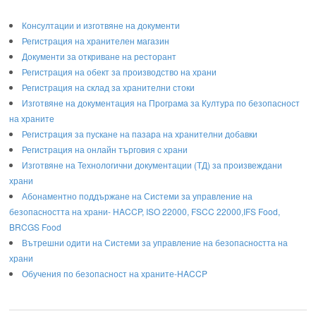
Консултации и изготвяне на документи
Регистрация на хранителен магазин
Документи за откриване на ресторант
Регистрация на обект за производство на храни
Регистрация на склад за хранителни стоки
Изготвяне на документация на Програма за Култура по безопасност
на храните
Регистрaция за пускане на пазара на хранителни добавки
Регистрация на онлайн търговия с храни
Изготвяне на Технологични документации (ТД) за произвеждани
храни
Абонаментно поддържане на Системи за управление на
безопасността на храни- HACCP, ISO 22000, FSCC 22000,IFS Food,
BRCGS Food
Вътрешни одити на Системи за управление на безопасността на
храни
Обучения по безопасност на храните-HACCP