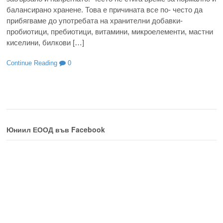
балансирано хранене. Това е причината все по- често да
прибягваме до употребата на хранителни добавки-
пробиотици, пребиотици, витамини, микроелементи, мастни
киселини, билкови […]
Continue Reading
0
Юниил ЕООД във Facebook