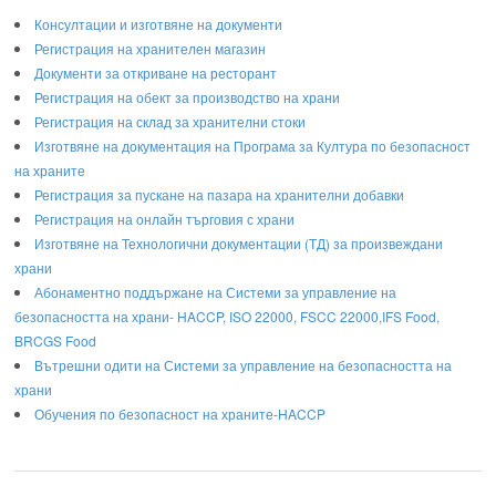
Консултации и изготвяне на документи
Регистрация на хранителен магазин
Документи за откриване на ресторант
Регистрация на обект за производство на храни
Регистрация на склад за хранителни стоки
Изготвяне на документация на Програма за Култура по безопасност
на храните
Регистрaция за пускане на пазара на хранителни добавки
Регистрация на онлайн търговия с храни
Изготвяне на Технологични документации (ТД) за произвеждани
храни
Абонаментно поддържане на Системи за управление на
безопасността на храни- HACCP, ISO 22000, FSCC 22000,IFS Food,
BRCGS Food
Вътрешни одити на Системи за управление на безопасността на
храни
Обучения по безопасност на храните-HACCP