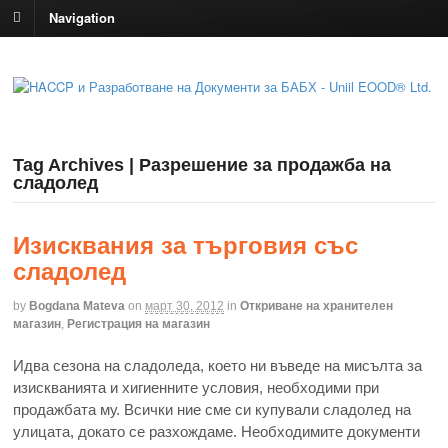
Navigation
Tag Archives | Разрешение за продажба на
сладолед
Изисквания за търговия със
сладолед
by
Bogdana Mateva
on
март 30, 2012
in
Откриване на хранителен
магазин
,
Регистрация на магазин
Идва сезона на сладоледа, което ни въведе на мисълта за
изискванията и хигиенните условия, необходими при
продажбата му. Всички ние сме си купували сладолед на
улицата, докато се разхождаме. Необходимите документи