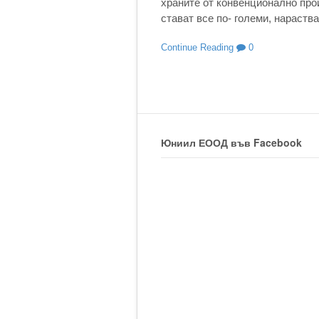
храните от конвенционално про
стават все по- големи, нараства
Continue Reading
0
Юниил ЕООД във Facebook