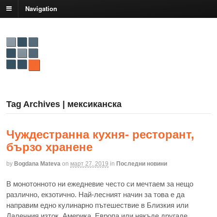
Navigation
Tag Archives | мексиканска
Чуждестранна кухня- ресторант,
бързо хранене
by
Bogdana Mateva
on
март 27, 2019
in
Последни новини
В монотонното ни ежедневие често си мечтаем за нещо
различно, екзотично. Най-лесният начин за това е да
направим едно кулинарно пътешествие в Близкия или
Далечния изток, Америка, Европа или някъде другаде.