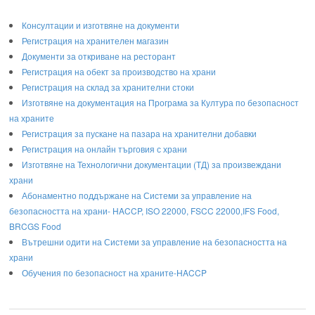
Консултации и изготвяне на документи
Регистрация на хранителен магазин
Документи за откриване на ресторант
Регистрация на обект за производство на храни
Регистрация на склад за хранителни стоки
Изготвяне на документация на Програма за Култура по безопасност
на храните
Регистрaция за пускане на пазара на хранителни добавки
Регистрация на онлайн търговия с храни
Изготвяне на Технологични документации (ТД) за произвеждани
храни
Абонаментно поддържане на Системи за управление на
безопасността на храни- HACCP, ISO 22000, FSCC 22000,IFS Food,
BRCGS Food
Вътрешни одити на Системи за управление на безопасността на
храни
Обучения по безопасност на храните-HACCP