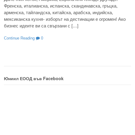
Френска, италианска, испанска, скандинавска, гръцка,
арменска, тайландска, китайска, арабска, индийска,
мексиканска кухня- изборът на дестинации е огромен! Ако
бизнес идеите ви са свързани с […]
Continue Reading
0
Юниил ЕООД във Facebook