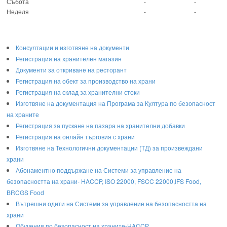
Събота
-
-
Неделя
-
-
Консултации и изготвяне на документи
Регистрация на хранителен магазин
Документи за откриване на ресторант
Регистрация на обект за производство на храни
Регистрация на склад за хранителни стоки
Изготвяне на документация на Програма за Култура по безопасност
на храните
Регистрaция за пускане на пазара на хранителни добавки
Регистрация на онлайн търговия с храни
Изготвяне на Технологични документации (ТД) за произвеждани
храни
Абонаментно поддържане на Системи за управление на
безопасността на храни- HACCP, ISO 22000, FSCC 22000,IFS Food,
BRCGS Food
Вътрешни одити на Системи за управление на безопасността на
храни
Обучения по безопасност на храните-HACCP