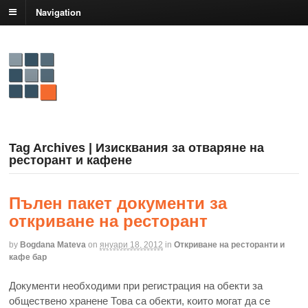
Navigation
Tag Archives | Изисквания за отваряне на
ресторант и кафене
Пълен пакет документи за
откриване на ресторант
by
Bogdana Mateva
on
януари 18, 2012
in
Откриване на ресторанти и
кафе бар
Документи необходими при регистрация на обекти за
обществено хранене Това са обекти, които могат да се