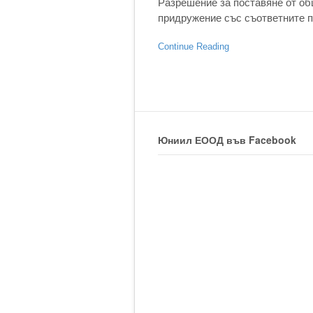
Разрешение за поставяне от общ
придружение със съответните п
Continue Reading
Юниил ЕООД във Facebook