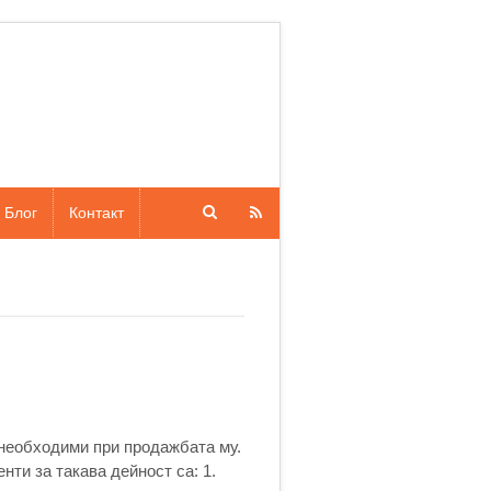
Блог
Контакт
 необходими при продажбата му.
ти за такава дейност са: 1.