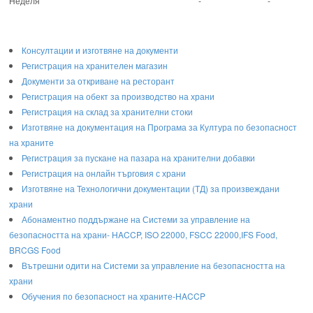
Неделя
-
-
Консултации и изготвяне на документи
Регистрация на хранителен магазин
Документи за откриване на ресторант
Регистрация на обект за производство на храни
Регистрация на склад за хранителни стоки
Изготвяне на документация на Програма за Култура по безопасност
на храните
Регистрaция за пускане на пазара на хранителни добавки
Регистрация на онлайн търговия с храни
Изготвяне на Технологични документации (ТД) за произвеждани
храни
Абонаментно поддържане на Системи за управление на
безопасността на храни- HACCP, ISO 22000, FSCC 22000,IFS Food,
BRCGS Food
Вътрешни одити на Системи за управление на безопасността на
храни
Обучения по безопасност на храните-HACCP