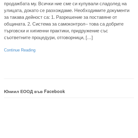
продажбата му. Всички ние сме си купували сладолед на
улицата, докато се разхождаме. Необходимите документи
за такава дейност са: 1. Разрешение за поставяне от
общината. 2. Система за самоконтрол– това са добрите
търговски и хигиенни практики, придружение със
съответните процедури, отговорници, […]
Continue Reading
Юниил ЕООД във Facebook