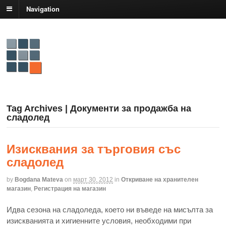
Navigation
Tag Archives | Документи за продажба на
сладолед
Изисквания за търговия със
сладолед
by
Bogdana Mateva
on
март 30, 2012
in
Откриване на хранителен
магазин
,
Регистрация на магазин
Идва сезона на сладоледа, което ни въведе на мисълта за
изискванията и хигиенните условия, необходими при