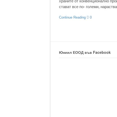
храните от конвенционално про
стават все по- големи, нараства
Continue Reading
0
Юниил ЕООД във Facebook