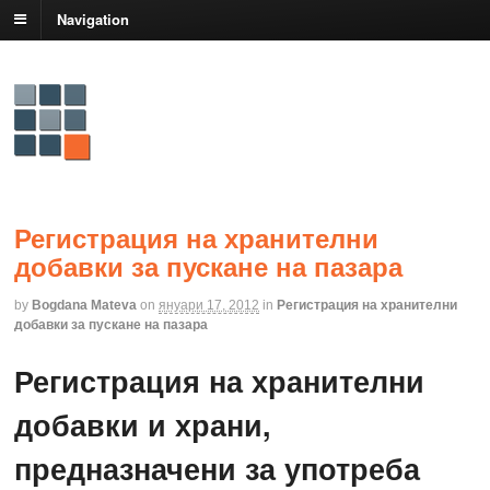
Navigation
Регистрация на хранителни
добавки за пускане на пазара
by
Bogdana Mateva
on
януари 17, 2012
in
Регистрaция на хранителни
добавки за пускане на пазара
Регистрация на хранителни
добавки и храни,
предназначени за употреба