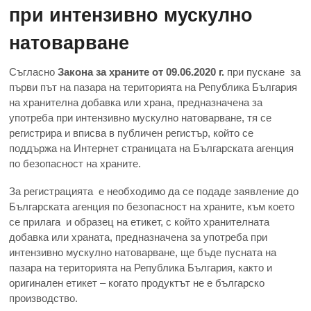
при интензивно мускулно
натоварване
Съгласно
Закона за храните от 09.06.2020 г.
при пускане за
първи път на пазара на територията на Република България
на хранителна добавка или храна, предназначена за
употреба при интензивно мускулно натоварване, тя се
регистрира и вписва в публичен регистър, който се
поддържа на Интернет страницата на Българската агенция
по безопасност на храните.
За регистрацията е необходимо да се подаде заявление до
Българската агенция по безопасност на храните, към което
се прилага и образец на етикет, с който хранителната
добавка или храната, предназначена за употреба при
интензивно мускулно натоварване, ще бъде пусната на
пазара на територията на Република България, както и
оригинален етикет – когато продуктът не е българско
производство.