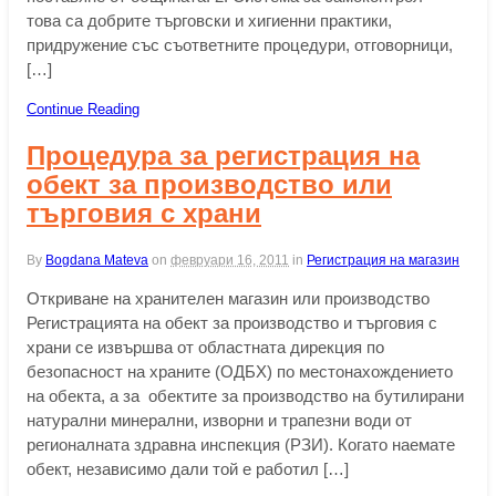
това са добрите търговски и хигиенни практики,
придружение със съответните процедури, отговорници,
[…]
Continue Reading
Процедура за регистрация на
обект за производство или
търговия с храни
By
Bogdana Mateva
on
февруари 16, 2011
in
Регистрация на магазин
Откриване на хранителен магазин или производство
Регистрацията на обект за производство и търговия с
храни се извършва от областната дирекция по
безопасност на храните (ОДБХ) по местонахождението
на обекта, а за обектите за производство на бутилирани
натурални минерални, изворни и трапезни води от
регионалната здравна инспекция (РЗИ). Когато наемате
обект, независимо дали той е работил […]