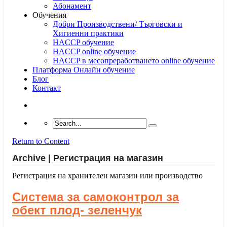
Абонамент
Обучения
Добри Производствени/ Търговски и
Хигиенни практики
HACCP обучение
HACCP online обучение
HACCP в месопреработването online обучение
Платформа Онлайн обучение
Блог
Контакт
Return to Content
Archive | Регистрация на магазин
Регистрация на хранителен магазин или производство
Система за самоконтрол за
обект плод- зеленчук