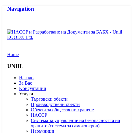
Navigation
Home
UNIIL
Начало
За Вас
Kонсултации
Услуги
Търговски обекти
Производствени обекти
Обекти за обществено хранене
HACCP
Система за управление на безопасността на
храните (система за самоконтрол)
Наръчници