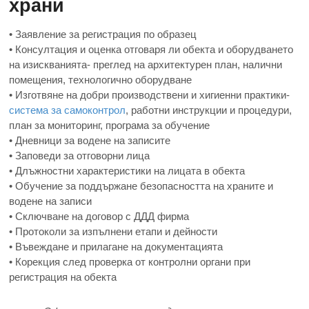
храни
• Заявление за регистрация по образец
• Консултация и оценка отговаря ли обекта и оборудването
на изискванията- преглед на архитектурен план, налични
помещения, технологично оборудване
• Изготвяне на добри производствени и хигиенни практики-
система за самоконтрол
, работни инструкции и процедури,
план за мониторинг, програма за обучение
• Дневници за водене на записите
• Заповеди за отговорни лица
• Длъжностни характеристики на лицата в обекта
• Обучение за поддържане безопасността на храните и
водене на записи
• Сключване на договор с ДДД фирма
• Протоколи за изпълнени етапи и дейности
• Въвеждане и прилагане на документацията
• Корекция след проверка от контролни органи при
регистрация на обекта