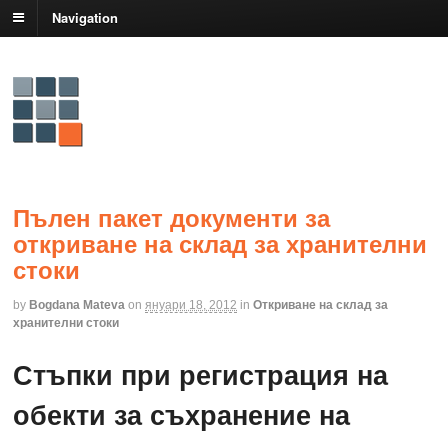
Navigation
Пълен пакет документи за
откриване на склад за хранителни
стоки
by
Bogdana Mateva
on
януари 18, 2012
in
Откриване на склад за
хранителни стоки
Стъпки при регистрация на
обекти за съхранение на