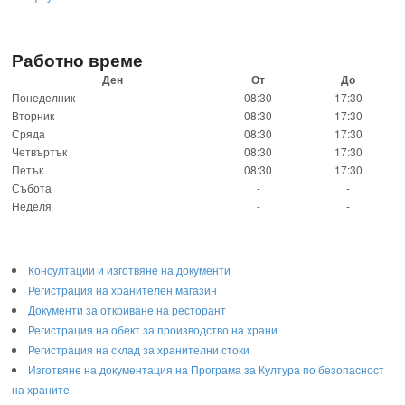
Работно време
Ден
От
До
Понеделник
08:30
17:30
Вторник
08:30
17:30
Сряда
08:30
17:30
Четвъртък
08:30
17:30
Петък
08:30
17:30
Събота
-
-
Неделя
-
-
Консултации и изготвяне на документи
Регистрация на хранителен магазин
Документи за откриване на ресторант
Регистрация на обект за производство на храни
Регистрация на склад за хранителни стоки
Изготвяне на документация на Програма за Култура по безопасност
на храните