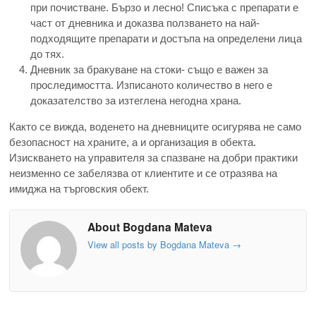
при почистване. Бързо и лесно! Списъка с препарати е
част от дневника и доказва ползването на най-
подходящите препарати и достъпа на определени лица
до тях.
Дневник за бракуване на стоки- също е важен за
проследимостта. Изписаното количество в него е
доказателство за изтеглена негодна храна.
Както се вижда, воденето на дневниците осигурява не само
безопасност на храните, а и организация в обекта.
Изискването на управителя за спазване на добри практики
неизменно се забелязва от клиентите и се отразява на
имиджа на търговския обект.
About Bogdana Mateva
View all posts by Bogdana Mateva
→