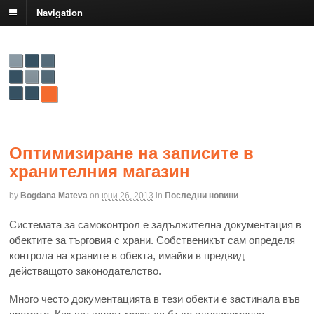
Navigation
Оптимизиране на записите в
хранителния магазин
by
Bogdana Mateva
on
юни 26, 2013
in
Последни новини
Системата за самоконтрол е задължителна документация в
обектите за търговия с храни. Собственикът сам определя
контрола на храните в обекта, имайки в предвид
действащото законодателство.
Много често документацията в тези обекти е застинала във