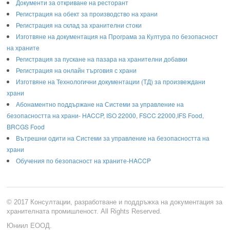
Документи за откриване на ресторант
Регистрация на обект за производство на храни
Регистрация на склад за хранителни стоки
Изготвяне на документация на Програма за Култура по безопасност
на храните
Регистрaция за пускане на пазара на хранителни добавки
Регистрация на онлайн търговия с храни
Изготвяне на Технологични документации (ТД) за произвеждани
храни
Абонаментно поддържане на Системи за управление на
безопасността на храни- HACCP, ISO 22000, FSCC 22000,IFS Food,
BRCGS Food
Вътрешни одити на Системи за управление на безопасността на
храни
Обучения по безопасност на храните-HACCP
© 2017 Консултации, разработване и поддръжка на документация за
хранителната промишленост. All Rights Reserved.
Юниил ЕООД.