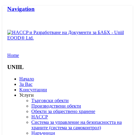
Navigation
Home
UNIIL
Начало
За Вас
Kонсултации
Услуги
Търговски обекти
Производствени обекти
Обекти за обществено хранене
HACCP
Система за управление на безопасността на
храните (система за самоконтрол)
Наръчници