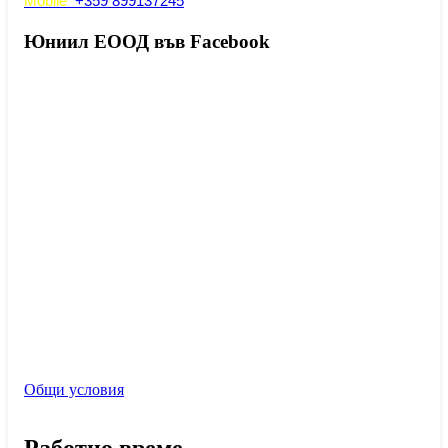
Mobile
+359 899137245
Юниил ЕООД във Facebook
Общи условия