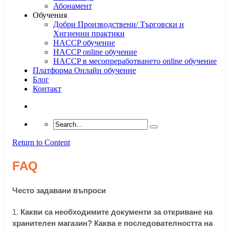
Абонамент
Обучения
Добри Производствени/ Търговски и
Хигиенни практики
HACCP обучение
HACCP online обучение
HACCP в месопреработването online обучение
Платформа Онлайн обучение
Блог
Контакт
Return to Content
FAQ
Често задавани въпроси
1.
Какви са необходимите документи за откриване на
хранителен магазин? Каква е последователността на